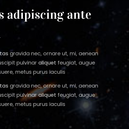
 adipiscing ante
m
tas
gravida nec, ornare ut, mi, aenean
uscipit pulvinar
aliquet
feugiat, augue
ere, metus purus iaculis
tas
gravida nec, ornare ut, mi, aenean
uscipit pulvinar
aliquet
feugiat, augue
ere, metus purus iaculis