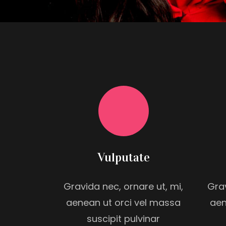
Vulputate
Gravida nec, ornare ut, mi,
Grav
aenean ut orci vel massa
aen
suscipit pulvinar