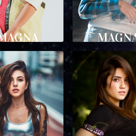
MAGNA
MAGN