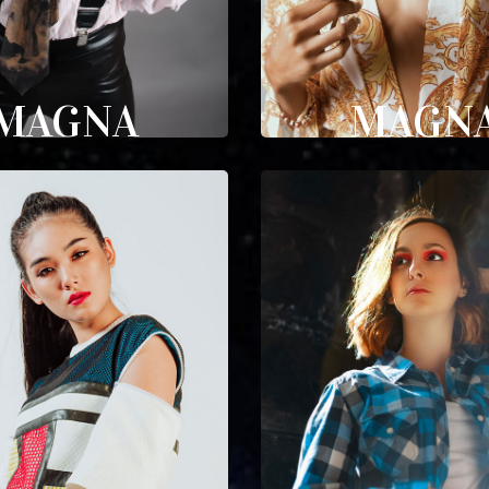
MAGNA
MAGN