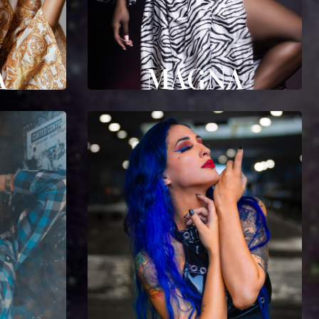
A
MAGNA