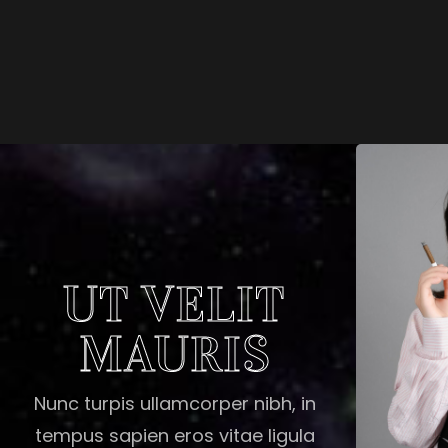
UT VELIT
MAURIS
Nunc turpis ullamcorper nibh, in
tempus sapien eros vitae ligula