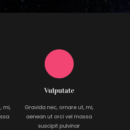
Vulputate
, mi,
Gravida nec, ornare ut, mi,
assa
aenean ut orci vel massa
suscipit pulvinar