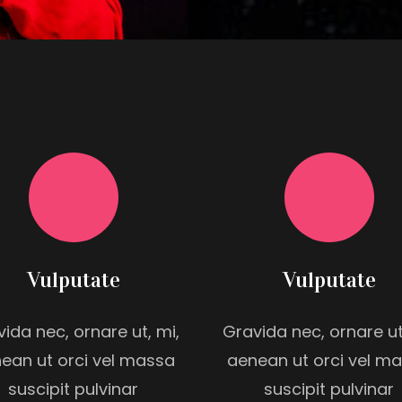
Vulputate
Vulputate
ida nec, ornare ut, mi,
Gravida nec, ornare ut
ean ut orci vel massa
aenean ut orci vel m
suscipit pulvinar
suscipit pulvinar