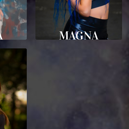
A
MAGNA