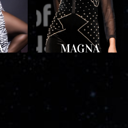
A
MAGNA